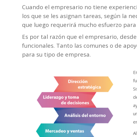
Cuando el empresario no tiene experiencia
los que se les asignan tareas, según la ne
que luego requerirá mucho esfuerzo para 
Es por tal razón que el empresario, desde
funcionales. Tanto las comunes o de apoy
para su tipo de empresa.
E
f
S
d
a
u
e
A