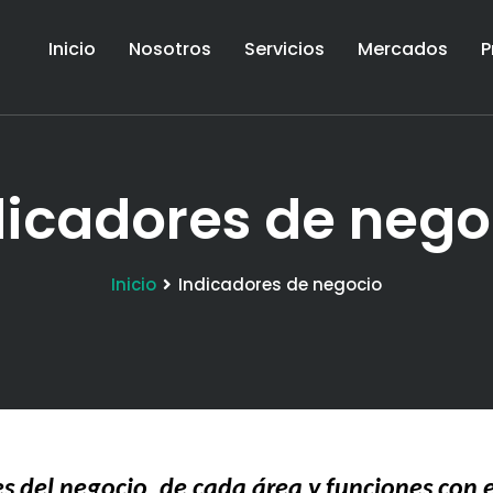
Inicio
Nosotros
Servicios
Mercados
P
dicadores de nego
Inicio
Indicadores de negocio
es del negocio, de cada área y funciones con e