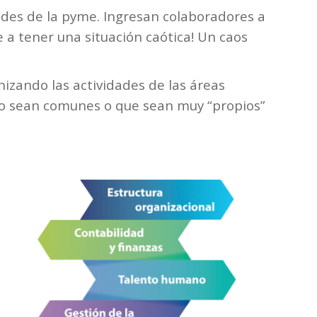
ades de la pyme. Ingresan colaboradores a
e a tener una situación caótica! Un caos
nizando las actividades de las áreas
 no sean comunes o que sean muy “propios”