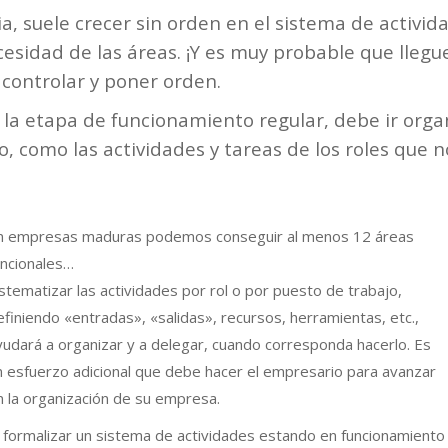
, suele crecer sin orden en el sistema de activid
cesidad de las áreas. ¡Y es muy probable que llegu
controlar y poner orden.
 la etapa de funcionamiento regular, debe ir orga
o, como las actividades y tareas de los roles que
n empresas maduras podemos conseguir al menos 12 áreas
uncionales…
istematizar las actividades por rol o por puesto de trabajo,
efiniendo «entradas», «salidas», recursos, herramientas, etc.,
yudará a organizar y a delegar, cuando corresponda hacerlo. Es
n esfuerzo adicional que debe hacer el empresario para avanzar
n la organización de su empresa.
l formalizar un sistema de actividades estando en funcionamiento