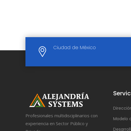
Ciudad de México
Servic
Direcció
Profesionales multidisciplinarios con
Modelo 
experiencia en Sector Público y
Desarro