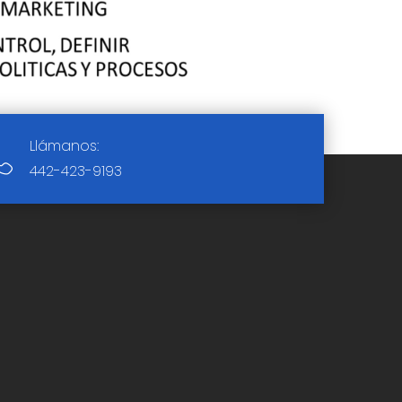
Llámanos:
442-423-9193