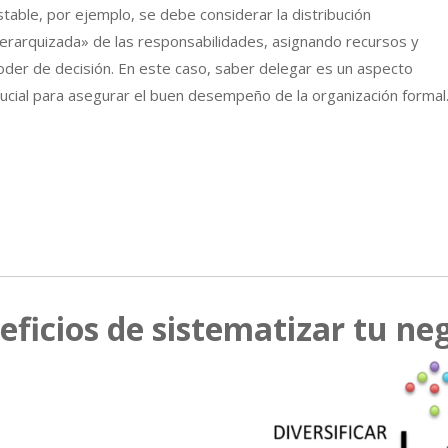
stable, por ejemplo, se debe considerar la distribución
jerarquizada» de las responsabilidades, asignando recursos y
oder de decisión. En este caso, saber delegar es un aspecto
rucial para asegurar el buen desempeño de la organización formal
eficios de sistematizar tu neg