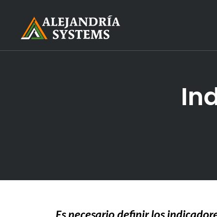
In
Es necesario definir los indicador